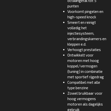
octaangetal tot 5
punten
Voorkomt pingelen en
high-speed knock
Smeert en reinigt
volledig het
injectiesysteem,
verbrandingskamers en
kleppen e.d.
Verhoogt prestaties
Ontwikkelt voor
motoren met hoog
koppel/vermogen
(tuning) in combinatie
met sportief rijgedrag
Compatibel met alle
type benzine
Zowel bruikbaar voor
hoog vermogens
motoren als dagelijks
gebruik