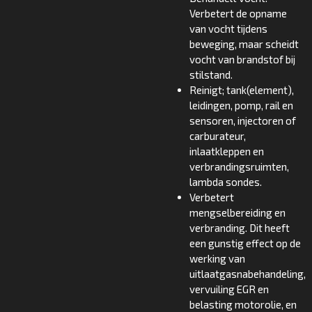
Verbetert de opname
van vocht tijdens
beweging, maar scheidt
vocht van brandstof bij
stilstand.
Reinigt; tank(element),
leidingen, pomp, rail en
sensoren, injectoren of
carburateur,
inlaatkleppen en
verbrandingsruimten,
lambda sondes.
Verbetert
mengselbereiding en
verbranding. Dit heeft
een gunstig effect op de
werking van
uitlaatgasnabehandeling,
vervuiling EGR en
belasting motorolie, en