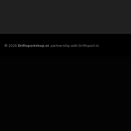
© 2026
Driftsportshop.nl
partnership with Driftsport.nl