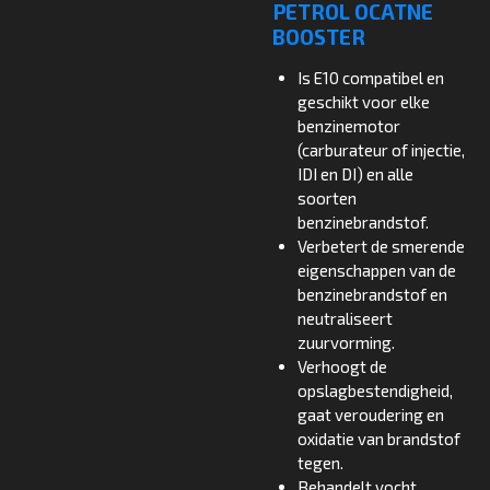
PETROL OCATNE
BOOSTER
Is E10 compatibel en
geschikt voor elke
benzinemotor
(carburateur of injectie,
IDI en DI) en alle
soorten
benzinebrandstof.
Verbetert de smerende
eigenschappen van de
benzinebrandstof en
neutraliseert
zuurvorming.
Verhoogt de
opslagbestendigheid,
gaat veroudering en
oxidatie van brandstof
tegen.
Behandelt vocht.