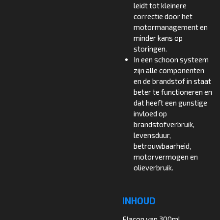
leidt tot kleinere
correctie door het
motormanagement en
minder kans op
storingen.
In een schoon systeem
zijn alle componenten
en de brandstof in staat
beter te functioneren en
dat heeft een gunstige
invloed op
brandstofverbruik,
levensduur,
betrouwbaarheid,
motorvermogen en
olieverbruik.
INHOUD
Flacon van 300ml