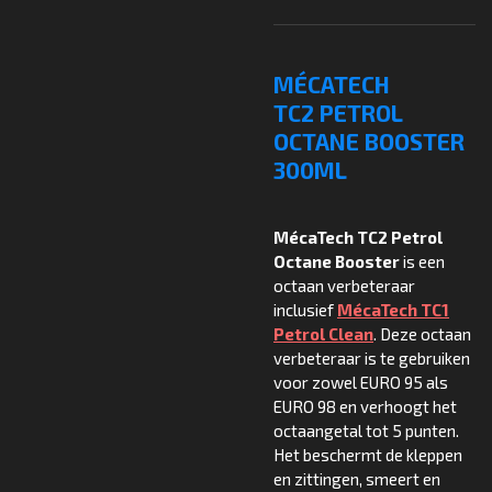
MÉCATECH
TC2 PETROL
OCTANE BOOSTER
300ML
MécaTech TC2 Petrol
Octane Booster
is een
octaan verbeteraar
inclusief
MécaTech TC1
Petrol Clean
. Deze octaan
verbeteraar is te gebruiken
voor zowel EURO 95 als
EURO 98 en verhoogt het
octaangetal tot 5 punten.
Het beschermt de kleppen
en zittingen, smeert en