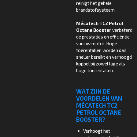
reinigt het gehele
brandstofsysteem.
MécaTech TC2 Petrol
Octane Booster
verbeterd
de prestaties en efficiëntie
van uw motor. Hoge
toerentallen worden dan
sneller bereikt en verhoogd
koppel bij zowel lage als
hoge toerentallen.
WAT ZIJN DE
VOORDELEN VAN
MÉCATECH TC2
PETROL OCTANE
BOOSTER?
Verhoogt het