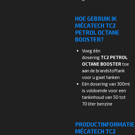
HOE GEBRUIK IK
MÉCATECH TC2
PETROL OCTANE
BOOSTER?
Voeg één
dosering
TC2 PETROL
OCTANE BOOSTER
toe
aan de brandstoftank
voor u gaat tanken
Eén dosering van 300ml
is voldoende voor een
tankinhoud van 50 tot
70 liter benzine
PRODUCTINFORMATIE
MÉCATECH TC2