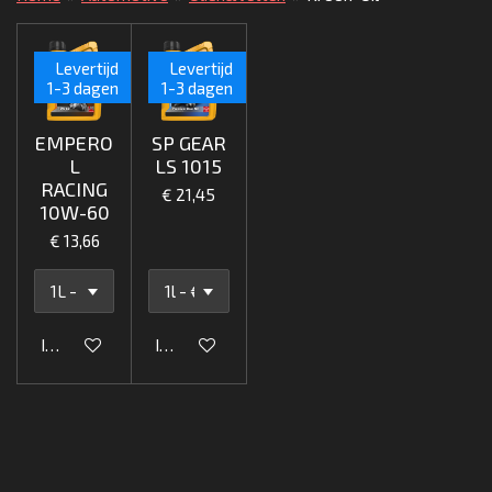
Levertijd
Levertijd
1-3 dagen
1-3 dagen
EMPERO
SP GEAR
L
LS 1015
RACING
€ 21,45
10W-60
€ 13,66
In winkelwagen
In winkelwagen