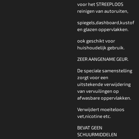
voor het STREEPLOOS
reinigen van autoruiten,
spiegels,dashboard,kustof
en glazen oppervlakken.
ook geschikt voor
huishoudelijk gebruik.
ZEER AANGENAME GEUR.
De speciale samenstelling
zorgt voor een
uitstekende verwijdering
van vervuilingen op
afwasbare oppervlakken.
Verwijdert moeiteloos
vet,nicotine etc.
BEVAT GEEN
SCHUURMIDDELEN