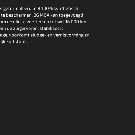
is geformuleerd met 100% synthetisch
 te beschermen. BG MOA kan toegevoegd
om de olie te versterken tot wel 16.000 km.
an de zuigerveren, stabiliseert
ijtage, voorkomt sludge- en vernisvorming en
jke uitstoot.