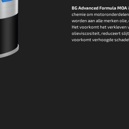
BG Advanced Formula MOA
chemie om motoronderdelen
worden aan alle merken olie, 
Het voorkomt het verkleven v
olieviscositeit, reduceert sl
voorkomt verhoogde schadeli