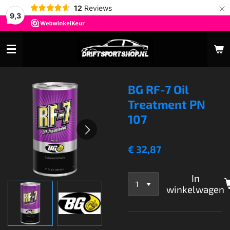
×
12
Reviews
9,3
BG RF-7 Oil
Treatment PN
107
€ 32,87
In
winkelwagen