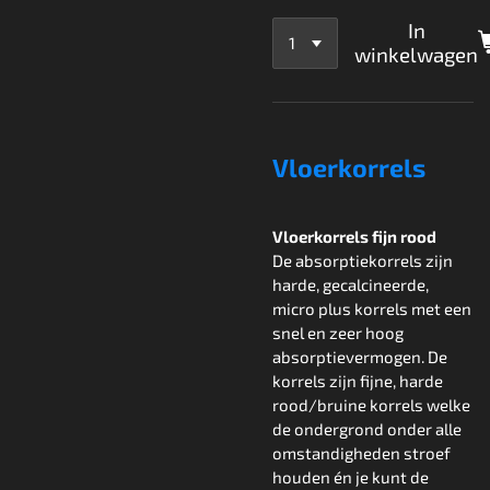
In
winkelwagen
Vloerkorrels
Vloerkorrels fijn rood
De absorptiekorrels zijn
harde, gecalcineerde,
micro plus korrels met een
snel en zeer hoog
absorptievermogen. De
korrels zijn fijne, harde
rood/bruine korrels welke
de ondergrond onder alle
omstandigheden stroef
houden én je kunt de