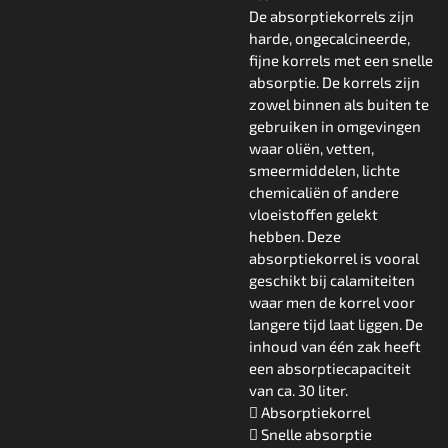
De absorptiekorrels zijn
harde, ongecalcineerde,
fijne korrels met een snelle
absorptie. De korrels zijn
zowel binnen als buiten te
gebruiken in omgevingen
waar oliën, vetten,
smeermiddelen, lichte
chemicaliën of andere
vloeistoffen gelekt
hebben. Deze
absorptiekorrel is vooral
geschikt bij calamiteiten
waar men de korrel voor
langere tijd laat liggen. De
inhoud van één zak heeft
een absorptiecapaciteit
van ca. 30 liter.
 Absorptiekorrel
 Snelle absorptie