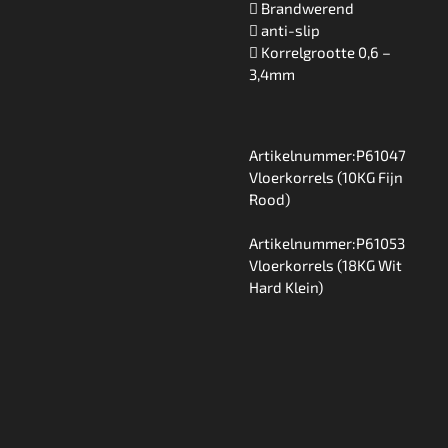
 Brandwerend
 anti-slip
 Korrelgrootte 0,6 –
3,4mm
Artikelnummer:P61047
Vloerkorrels (10KG Fijn
Rood)
Artikelnummer:P61053
Vloerkorrels (18KG Wit
Hard Klein)