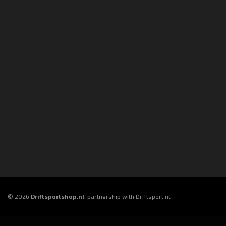
© 2026
Driftsportshop.nl
partnership with Driftsport.nl