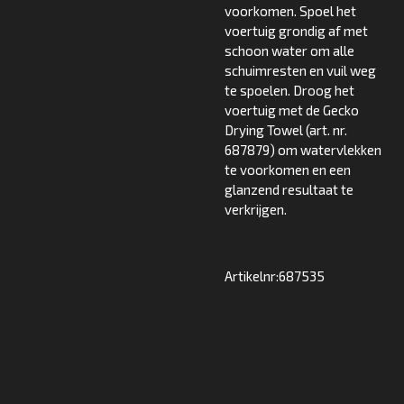
voorkomen. Spoel het
voertuig grondig af met
schoon water om alle
schuimresten en vuil weg
te spoelen. Droog het
voertuig met de Gecko
Drying Towel (art. nr.
687879) om watervlekken
te voorkomen en een
glanzend resultaat te
verkrijgen.
Artikelnr:687535