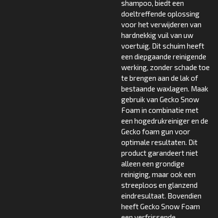
shampoo, biedt een
doeltreffende oplossing
voor het verwijderen van
hardnekkig vuil van uw
voertuig. Dit schuim heeft
een diepgaande reinigende
werking, zonder schade toe
te brengen aan de lak of
bestaande waxlagen. Maak
gebruik van Gecko Snow
Foam in combinatie met
een hogedrukreiniger en de
Gecko foam gun voor
optimale resultaten. Dit
product garandeert niet
alleen een grondige
reiniging, maar ook een
streeploos en glanzend
eindresultaat. Bovendien
heeft Gecko Snow Foam
een verfrissende