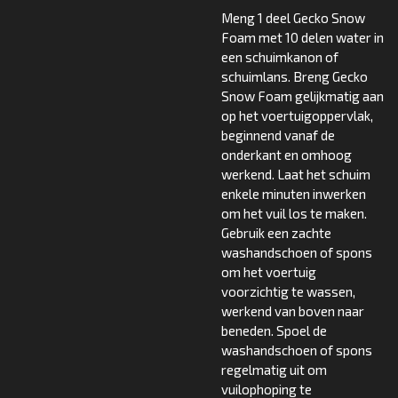
Meng 1 deel Gecko Snow
Foam met 10 delen water in
een schuimkanon of
schuimlans. Breng Gecko
Snow Foam gelijkmatig aan
op het voertuigoppervlak,
beginnend vanaf de
onderkant en omhoog
werkend. Laat het schuim
enkele minuten inwerken
om het vuil los te maken.
Gebruik een zachte
washandschoen of spons
om het voertuig
voorzichtig te wassen,
werkend van boven naar
beneden. Spoel de
washandschoen of spons
regelmatig uit om
vuilophoping te