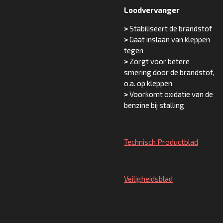
Loodvervanger
>
Stabiliseert de brandstof
>
Gaat inslaan van kleppen
tegen
>
Zorgt voor betere
smering door de brandstof,
o.a. op kleppen
>
Voorkomt oxidatie van de
benzine bij stalling
Technisch Productblad
Veiligheidsblad