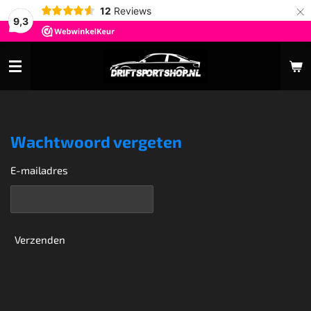
×
12
Reviews
9,3
Wachtwoord vergeten
E-mailadres
Verzenden