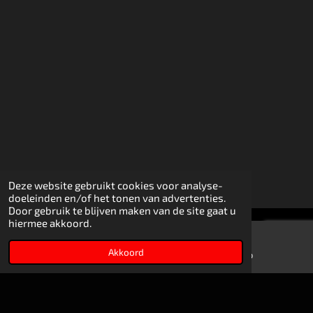
Deze website gebruikt cookies voor analyse-
doeleinden en/of het tonen van advertenties.
Door gebruik te blijven maken van de site gaat u
hiermee akkoord.
© 2026
Driftsportshop.nl
partnership with Driftsport.nl
Akkoord
E-mailadres
WhatsApp